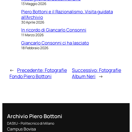
13 Maggio 2026
Piero Bottoni e il Razionalismo. Visita guidata
all’Archivio
30 Aprile 2026
In ricordo di Giancarlo Consonni
11 Marzo 2026
Giancarlo Consonni ci ha lasciato
18 Febbraio 2026
←
Precedente:
Fotografie
Successivo:
Fotografie
Fondo Piero Bottoni
Album Neri
→
Archivio Piero Bottoni
DAStU – Politecnico di Milano
Campus Bovisa