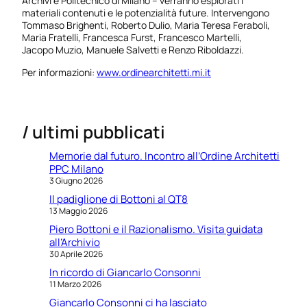
Archivi e Politecnico di Milano – verranno esplorati i
materiali contenuti e le potenzialità future. Intervengono
Tommaso Brighenti, Roberto Dulio, Maria Teresa Feraboli,
Maria Fratelli, Francesca Furst, Francesco Martelli,
Jacopo Muzio, Manuele Salvetti e Renzo Riboldazzi.
Per informazioni:
www.ordinearchitetti.mi.it
/ ultimi pubblicati
Memorie dal futuro. Incontro all’Ordine Architetti
PPC Milano
3 Giugno 2026
Il padiglione di Bottoni al QT8
13 Maggio 2026
Piero Bottoni e il Razionalismo. Visita guidata
all’Archivio
30 Aprile 2026
In ricordo di Giancarlo Consonni
11 Marzo 2026
Giancarlo Consonni ci ha lasciato