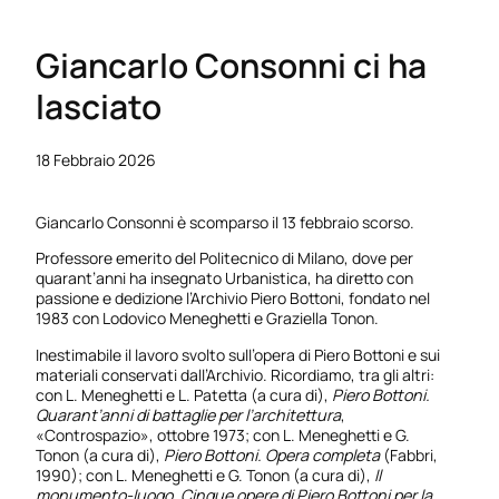
Giancarlo Consonni ci ha
lasciato
18 Febbraio 2026
Giancarlo Consonni è scomparso il 13 febbraio scorso.
Professore emerito del Politecnico di Milano, dove per
quarant’anni ha insegnato Urbanistica, ha diretto con
passione e dedizione l’Archivio Piero Bottoni, fondato nel
1983 con Lodovico Meneghetti e Graziella Tonon.
Inestimabile il lavoro svolto sull’opera di Piero Bottoni e sui
materiali conservati dall’Archivio. Ricordiamo, tra gli altri:
con L. Meneghetti e L. Patetta (a cura di),
Piero Bottoni.
Quarant’anni di battaglie per l’architettura
,
«Controspazio», ottobre 1973; con L. Meneghetti e G.
Tonon (a cura di),
Piero Bottoni. Opera completa
(Fabbri,
1990); con L. Meneghetti e G. Tonon (a cura di),
Il
monumento-luogo. Cinque opere di Piero Bottoni per la