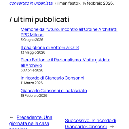
convertito in urbanista
, «il manifesto», 14 febbraio 2026.
/ ultimi pubblicati
Memorie dal futuro. Incontro all’Ordine Architetti
PPC Milano
3 Giugno 2026
Il padiglione di Bottoni al QT8
13 Maggio 2026
Piero Bottoni e il Razionalismo. Visita guidata
all’Archivio
30 Aprile 2026
In ricordo di Giancarlo Consonni
11 Marzo 2026
Giancarlo Consonni ci ha lasciato
18 Febbraio 2026
←
Precedente:
Una
Successivo:
In ricordo di
giornata nella casa
Giancarlo Consonni
→