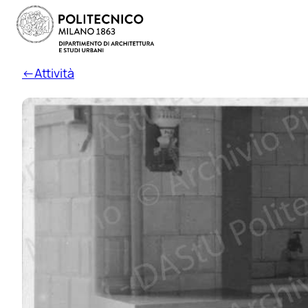
←Attività