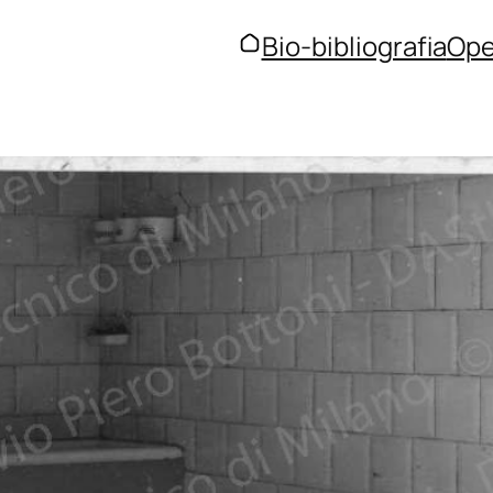
Bio-bibliografia
Ope