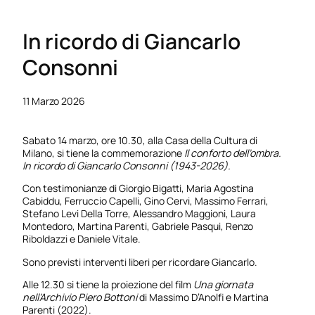
In ricordo di Giancarlo
Consonni
11 Marzo 2026
Sabato 14 marzo, ore 10.30, alla Casa della Cultura di
Milano, si tiene la commemorazione
Il conforto dell’ombra.
In ricordo di Giancarlo Consonni (1943-2026).
Con testimonianze di Giorgio Bigatti, Maria Agostina
Cabiddu, Ferruccio Capelli, Gino Cervi, Massimo Ferrari,
Stefano Levi Della Torre, Alessandro Maggioni, Laura
Montedoro, Martina Parenti, Gabriele Pasqui, Renzo
Riboldazzi e Daniele Vitale.
Sono previsti interventi liberi per ricordare Giancarlo.
Alle 12.30 si tiene la proiezione del film
Una giornata
nell’Archivio Piero Bottoni
di Massimo D’Anolfi e Martina
Parenti (2022).