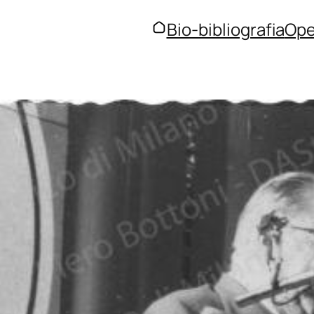
Bio-bibliografia
Ope