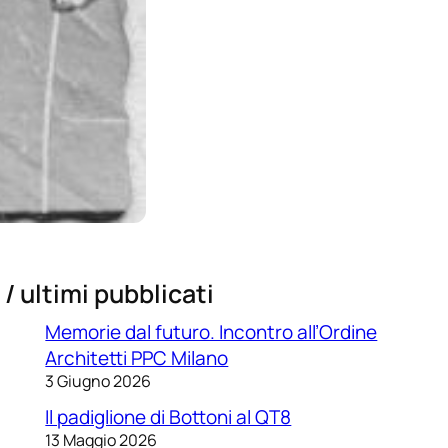
/ ultimi pubblicati
Memorie dal futuro. Incontro all’Ordine
Architetti PPC Milano
3 Giugno 2026
Il padiglione di Bottoni al QT8
13 Maggio 2026