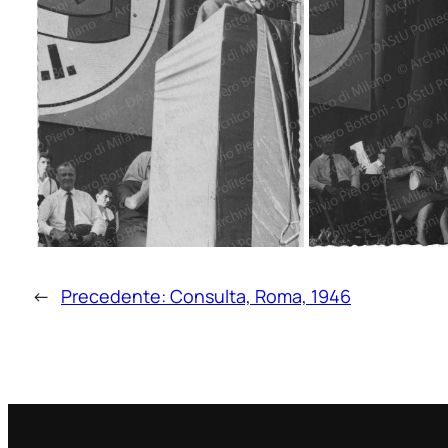
←
Precedente:
Consulta, Roma, 1946