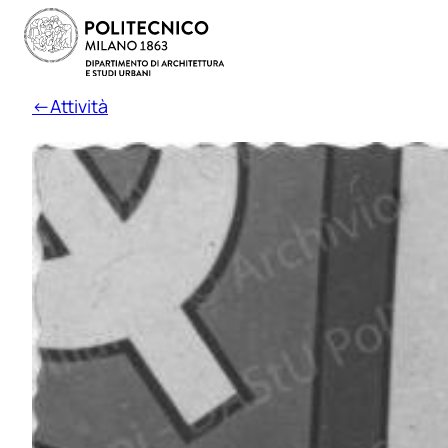
←Attività