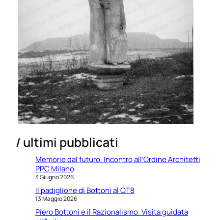
/ ultimi pubblicati
Memorie dal futuro. Incontro all’Ordine Architetti
PPC Milano
3 Giugno 2026
Il padiglione di Bottoni al QT8
13 Maggio 2026
Piero Bottoni e il Razionalismo. Visita guidata