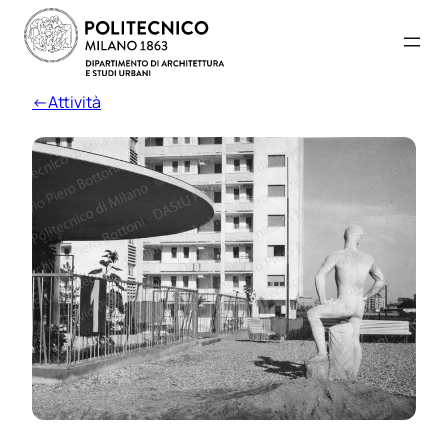
←Attività