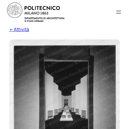
←Attività