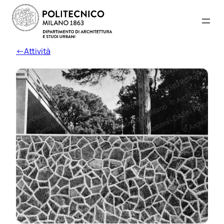
←Attività