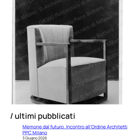
/ ultimi pubblicati
Memorie dal futuro. Incontro all’Ordine Architetti
PPC Milano
3 Giugno 2026