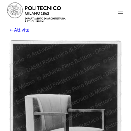
←Attività