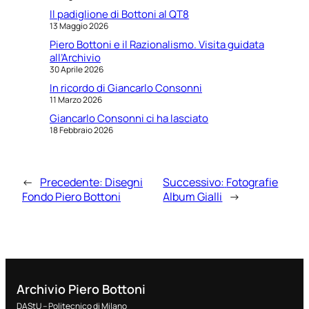
Il padiglione di Bottoni al QT8
13 Maggio 2026
Piero Bottoni e il Razionalismo. Visita guidata
all’Archivio
30 Aprile 2026
In ricordo di Giancarlo Consonni
11 Marzo 2026
Giancarlo Consonni ci ha lasciato
18 Febbraio 2026
←
Precedente:
Disegni
Successivo:
Fotografie
Fondo Piero Bottoni
Album Gialli
→
Archivio Piero Bottoni
DAStU – Politecnico di Milano