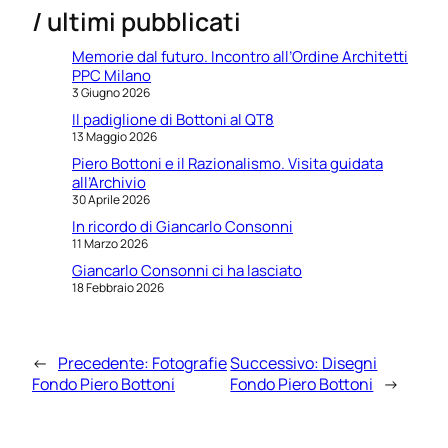
/ ultimi pubblicati
Memorie dal futuro. Incontro all’Ordine Architetti
PPC Milano
3 Giugno 2026
Il padiglione di Bottoni al QT8
13 Maggio 2026
Piero Bottoni e il Razionalismo. Visita guidata
all’Archivio
30 Aprile 2026
In ricordo di Giancarlo Consonni
11 Marzo 2026
Giancarlo Consonni ci ha lasciato
18 Febbraio 2026
←
Precedente:
Fotografie
Successivo:
Disegni
Fondo Piero Bottoni
Fondo Piero Bottoni
→