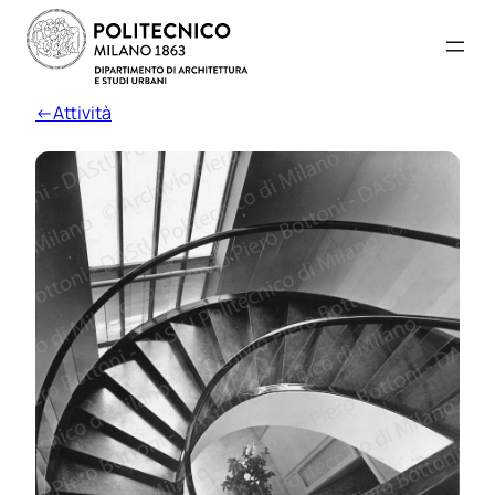
←Attività