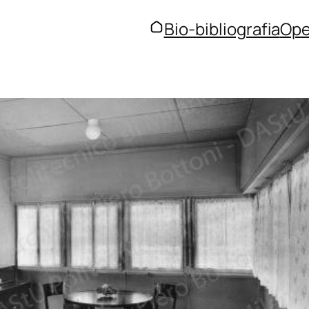
Bio-bibliografia
Ope