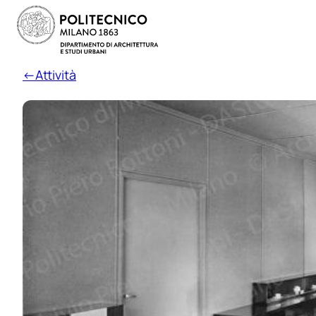
←Attività