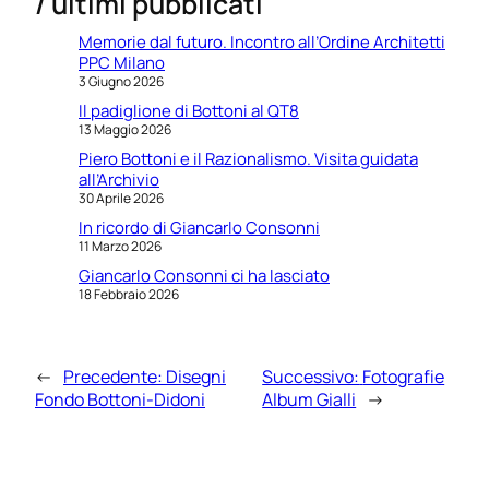
/ ultimi pubblicati
Memorie dal futuro. Incontro all’Ordine Architetti
PPC Milano
3 Giugno 2026
Il padiglione di Bottoni al QT8
13 Maggio 2026
Piero Bottoni e il Razionalismo. Visita guidata
all’Archivio
30 Aprile 2026
In ricordo di Giancarlo Consonni
11 Marzo 2026
Giancarlo Consonni ci ha lasciato
18 Febbraio 2026
←
Precedente:
Disegni
Successivo:
Fotografie
Fondo Bottoni-Didoni
Album Gialli
→