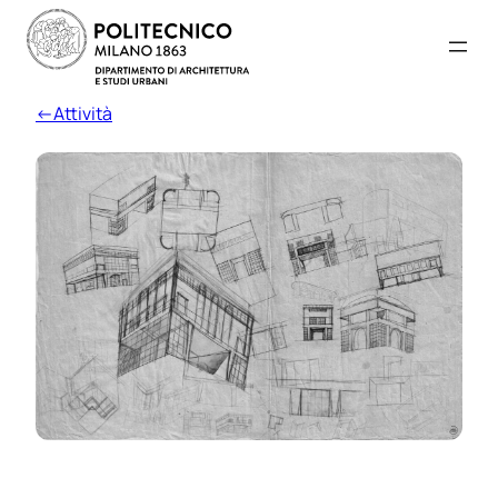
←Attività