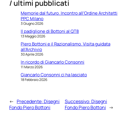
/ ultimi pubblicati
Memorie dal futuro. Incontro all’Ordine Architetti
PPC Milano
3 Giugno 2026
Il padiglione di Bottoni al QT8
13 Maggio 2026
Piero Bottoni e il Razionalismo. Visita guidata
all’Archivio
30 Aprile 2026
In ricordo di Giancarlo Consonni
11 Marzo 2026
Giancarlo Consonni ci ha lasciato
18 Febbraio 2026
←
Precedente:
Disegni
Successivo:
Disegni
Fondo Piero Bottoni
Fondo Piero Bottoni
→