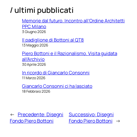
/ ultimi pubblicati
Memorie dal futuro. Incontro all’Ordine Architetti
PPC Milano
3 Giugno 2026
Il padiglione di Bottoni al QT8
13 Maggio 2026
Piero Bottoni e il Razionalismo. Visita guidata
all’Archivio
30 Aprile 2026
In ricordo di Giancarlo Consonni
11 Marzo 2026
Giancarlo Consonni ci ha lasciato
18 Febbraio 2026
←
Precedente:
Disegni
Successivo:
Disegni
Fondo Piero Bottoni
Fondo Piero Bottoni
→