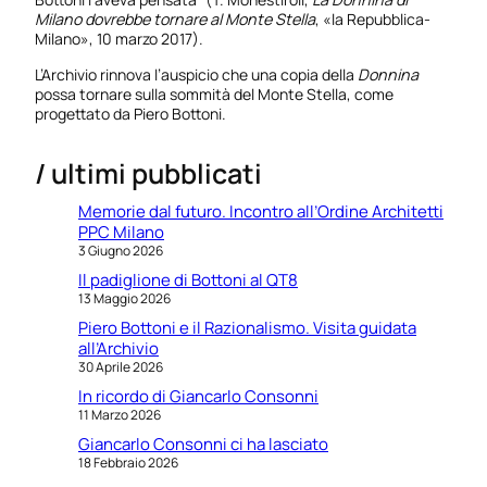
Milano dovrebbe tornare al Monte Stella
, «la Repubblica-
Milano», 10 marzo 2017).
L’Archivio rinnova l’auspicio che una copia della
Donnina
possa tornare sulla sommità del Monte Stella, come
progettato da Piero Bottoni.
/ ultimi pubblicati
Memorie dal futuro. Incontro all’Ordine Architetti
PPC Milano
3 Giugno 2026
Il padiglione di Bottoni al QT8
13 Maggio 2026
Piero Bottoni e il Razionalismo. Visita guidata
all’Archivio
30 Aprile 2026
In ricordo di Giancarlo Consonni
11 Marzo 2026
Giancarlo Consonni ci ha lasciato
18 Febbraio 2026