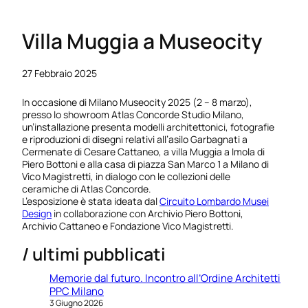
Villa Muggia a Museocity
27 Febbraio 2025
In occasione di Milano Museocity 2025 (2 – 8 marzo),
presso lo showroom Atlas Concorde Studio Milano,
un’installazione presenta modelli architettonici, fotografie
e riproduzioni di disegni relativi all’asilo Garbagnati a
Cermenate di Cesare Cattaneo, a villa Muggia a Imola di
Piero Bottoni e alla casa di piazza San Marco 1 a Milano di
Vico Magistretti, in dialogo con le collezioni delle
ceramiche di Atlas Concorde.
L’esposizione è stata ideata dal
Circuito Lombardo Musei
Design
in collaborazione con Archivio Piero Bottoni,
Archivio Cattaneo e Fondazione Vico Magistretti.
/ ultimi pubblicati
Memorie dal futuro. Incontro all’Ordine Architetti
PPC Milano
3 Giugno 2026