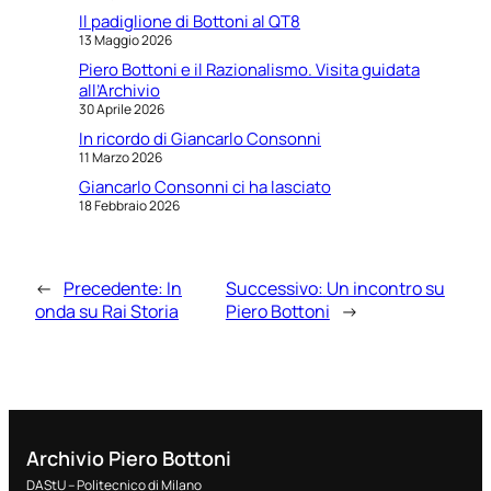
Il padiglione di Bottoni al QT8
13 Maggio 2026
Piero Bottoni e il Razionalismo. Visita guidata
all’Archivio
30 Aprile 2026
In ricordo di Giancarlo Consonni
11 Marzo 2026
Giancarlo Consonni ci ha lasciato
18 Febbraio 2026
←
Precedente:
In
Successivo:
Un incontro su
onda su Rai Storia
Piero Bottoni
→
Archivio Piero Bottoni
DAStU – Politecnico di Milano