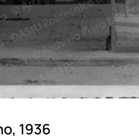
no, 1936