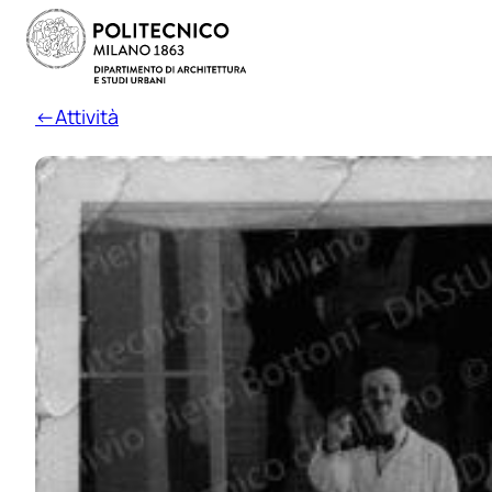
←Attività