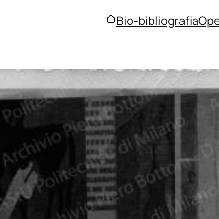
Bio-bibliografia
Ope