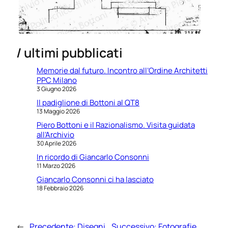
/ ultimi pubblicati
Memorie dal futuro. Incontro all’Ordine Architetti
PPC Milano
3 Giugno 2026
Il padiglione di Bottoni al QT8
13 Maggio 2026
Piero Bottoni e il Razionalismo. Visita guidata
all’Archivio
30 Aprile 2026
In ricordo di Giancarlo Consonni
11 Marzo 2026
Giancarlo Consonni ci ha lasciato
18 Febbraio 2026
←
Precedente:
Disegni
Successivo:
Fotografie