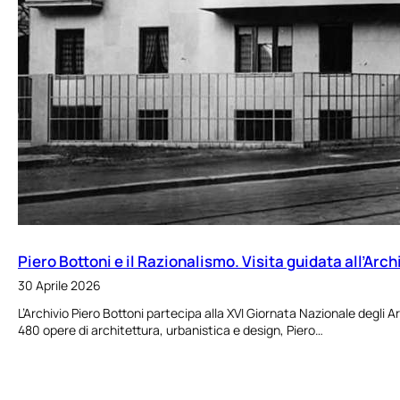
Piero Bottoni e il Razionalismo. Visita guidata all’Arch
30 Aprile 2026
L’Archivio Piero Bottoni partecipa alla XVI Giornata Nazionale degli A
480 opere di architettura, urbanistica e design, Piero…