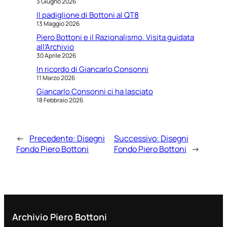
3 Giugno 2026
Il padiglione di Bottoni al QT8
13 Maggio 2026
Piero Bottoni e il Razionalismo. Visita guidata
all’Archivio
30 Aprile 2026
In ricordo di Giancarlo Consonni
11 Marzo 2026
Giancarlo Consonni ci ha lasciato
18 Febbraio 2026
←
Precedente:
Disegni
Successivo:
Disegni
Fondo Piero Bottoni
Fondo Piero Bottoni
→
Archivio Piero Bottoni