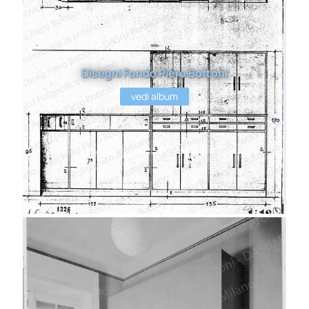
Disegni Fondo Piero Bottoni
vedi album