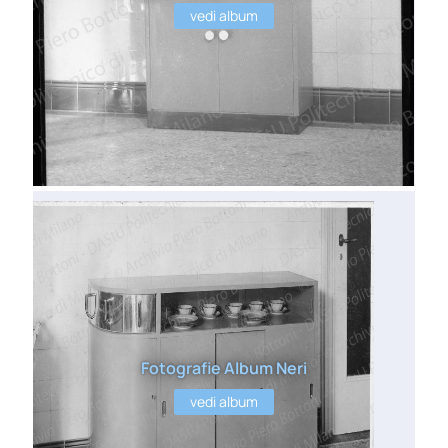
vedi album
Fotografie Album Neri
vedi album