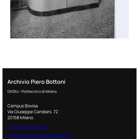
Archivio Piero Bottoni
DAStU - Politecnico di Milano
Campus Bovisa
Via Giuseppe Candiani, 72
20158 Milano
t +39 02 2399 5827
archivio-bottoni-dastu@polimi.it