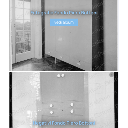
Fotografie Fondo Piero Bottoni
vedi album
Negativi Fondo Piero Bottoni