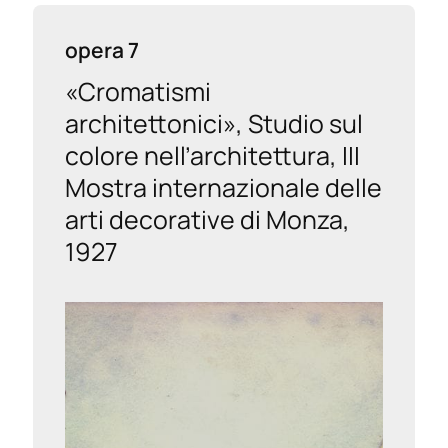
opera 7
«Cromatismi
architettonici», Studio sul
colore nell’architettura, III
Mostra internazionale delle
arti decorative di Monza,
1927