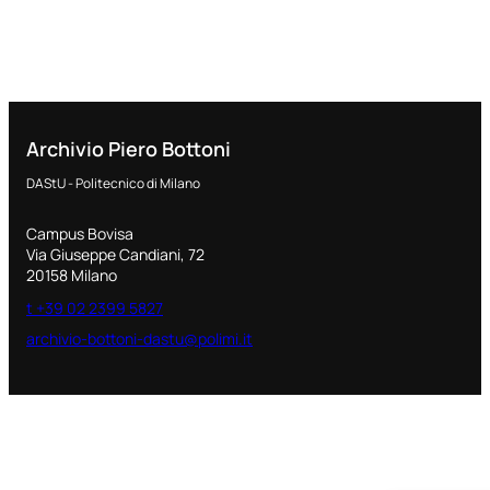
Archivio Piero Bottoni
DAStU - Politecnico di Milano
Campus Bovisa
Via Giuseppe Candiani, 72
20158 Milano
t +39 02 2399 5827
archivio-bottoni-dastu@polimi.it