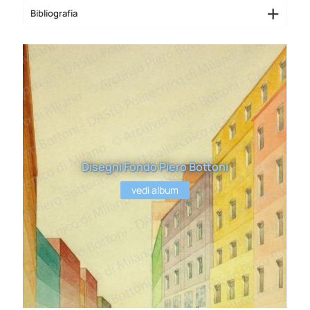
Bibliografia
Disegni Fondo Piero Bottoni
vedi album