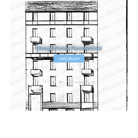
Disegni Fondo Piero Bottoni
vedi album