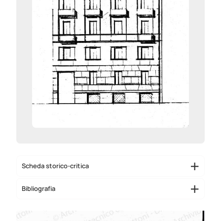
Scheda storico-critica
Bibliografia