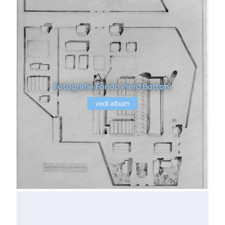
Fotografie Fondo Piero Bottoni
vedi album