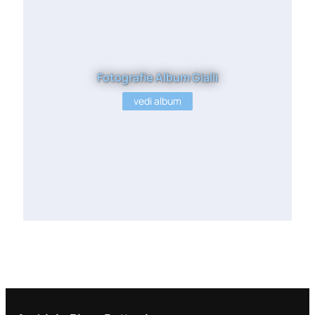
Fotografie Album Gialli
vedi album