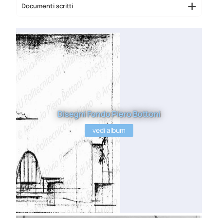
Documenti scritti
Disegni Fondo Piero Bottoni
vedi album