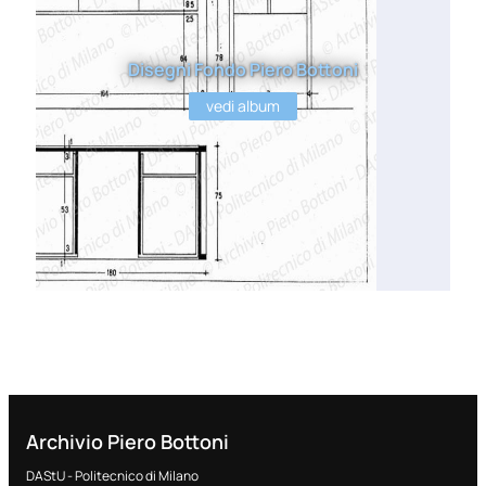
Disegni Fondo Piero Bottoni
vedi album
Archivio Piero Bottoni
DAStU - Politecnico di Milano