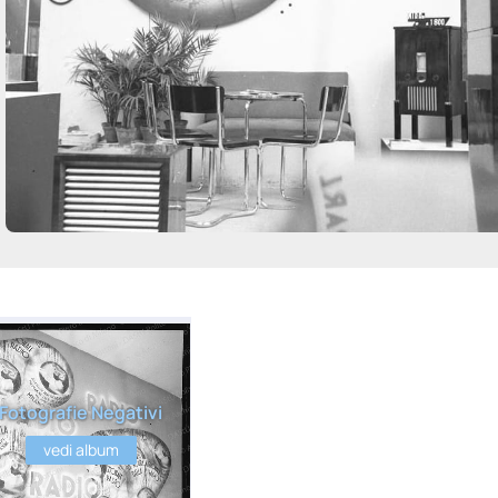
Fotografie Negativi
vedi album