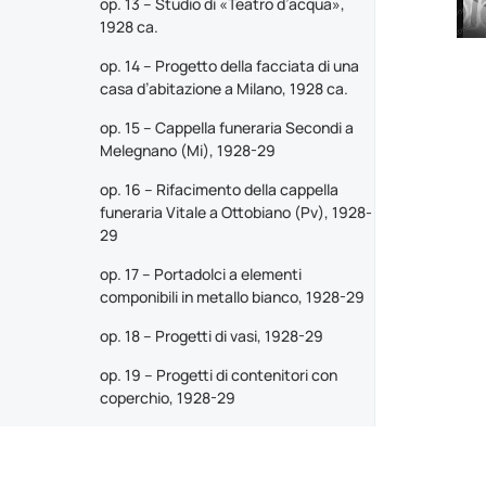
op. 13 – Studio di «Teatro d’acqua»,
1928 ca.
op. 14 – Progetto della facciata di una
casa d’abitazione a Milano, 1928 ca.
op. 15 – Cappella funeraria Secondi a
Melegnano (Mi), 1928-29
op. 16 – Rifacimento della cappella
funeraria Vitale a Ottobiano (Pv), 1928-
29
op. 17 – Portadolci a elementi
componibili in metallo bianco, 1928-29
op. 18 – Progetti di vasi, 1928-29
op. 19 – Progetti di contenitori con
coperchio, 1928-29
op. 20 – Progetto di brocca con
bicchiere, 1928-29