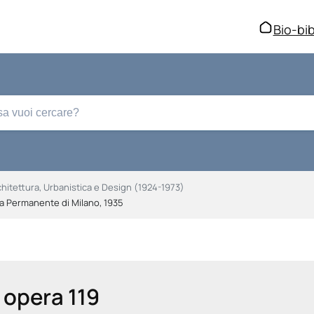
Bio-bib
chitettura, Urbanistica e Design (1924-1973)
lla Permanente di Milano, 1935
opera 119