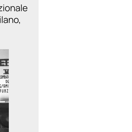
zionale
ilano,