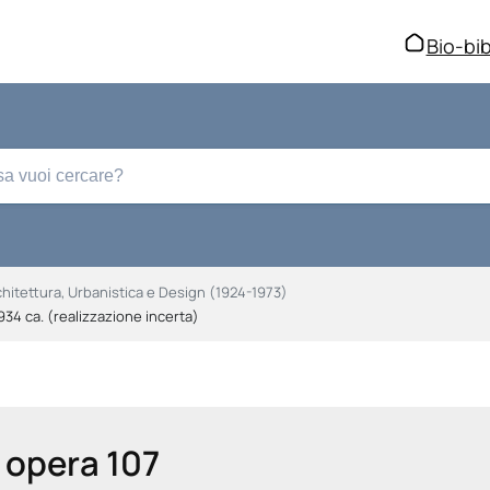
Bio-bib
chitettura, Urbanistica e Design (1924-1973)
934 ca. (realizzazione incerta)
opera 107